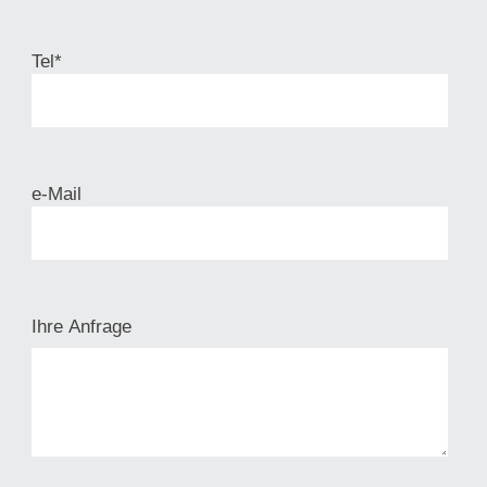
Tel*
e-Mail
Ihre Anfrage