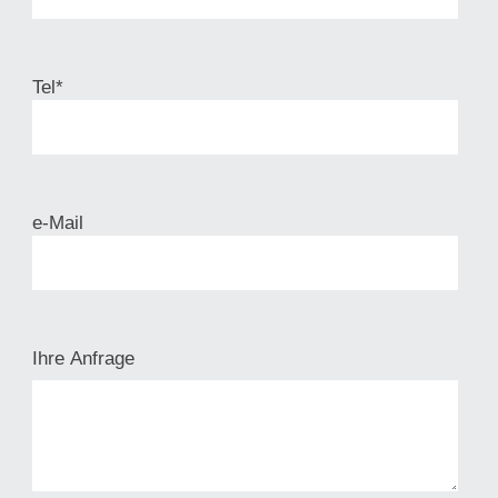
Tel*
e-Mail
Ihre Anfrage